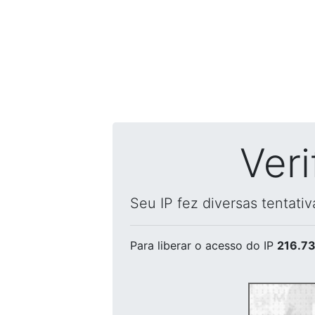
Ver
Seu IP fez diversas tentati
Para liberar o acesso
do IP
216.73