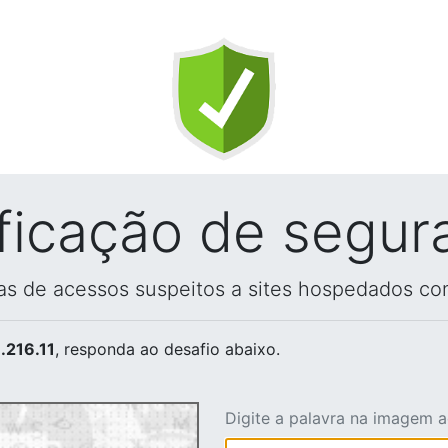
ificação de segur
vas de acessos suspeitos a sites hospedados co
.216.11
, responda ao desafio abaixo.
Digite a palavra na imagem 