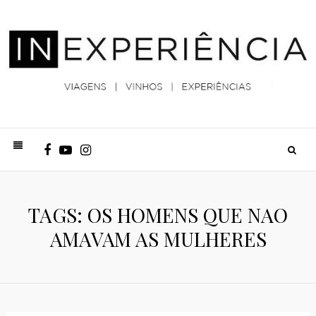
TAGS: OS HOMENS QUE NAO
AMAVAM AS MULHERES