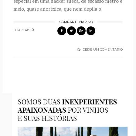
especial em uma hacker sueca, de escasso metro e
meio, quase anoréxica, que nem depila o
COMPARTILHAR NO
LEIA MAIS
DEIXE UM COMENTÁRIO