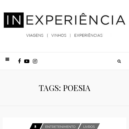
TAGS: POESIA
ENTRETENIMENTO
LIVROS