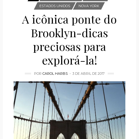
ESTADOS UNIDOS
NOVA YORK
A icônica ponte do
Brooklyn-dicas
preciosas para
explorá-la!
POR
CAROL HARBS
3 DE ABRIL DE 2017