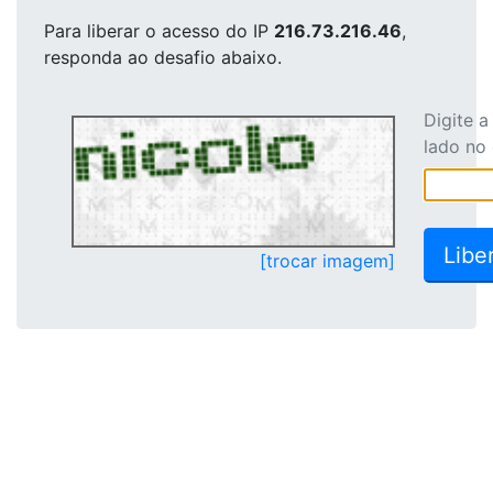
Para liberar o acesso
do IP
216.73.216.46
,
responda ao desafio abaixo.
Digite 
lado no
[trocar imagem]