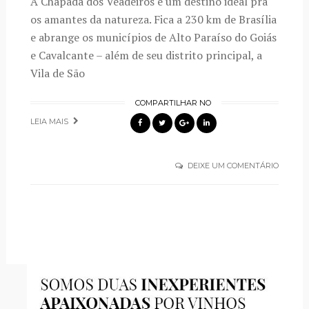
A Chapada dos Veadeiros é um destino ideal pra
os amantes da natureza. Fica a 230 km de Brasília
e abrange os municípios de Alto Paraíso do Goiás
e Cavalcante – além de seu distrito principal, a
Vila de São
COMPARTILHAR NO
LEIA MAIS
DEIXE UM COMENTÁRIO