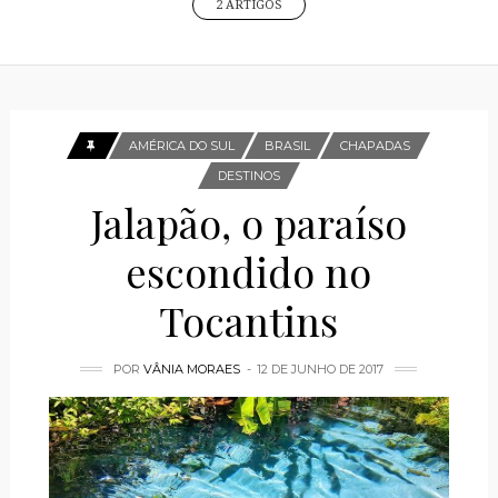
2 ARTIGOS
AMÉRICA DO SUL
BRASIL
CHAPADAS
DESTINOS
Jalapão, o paraíso
escondido no
Tocantins
POR
VÂNIA MORAES
12 DE JUNHO DE 2017