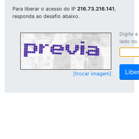
Para liberar o acesso
do IP
216.73.216.141
,
responda ao desafio abaixo.
Digite 
lado no
[trocar imagem]