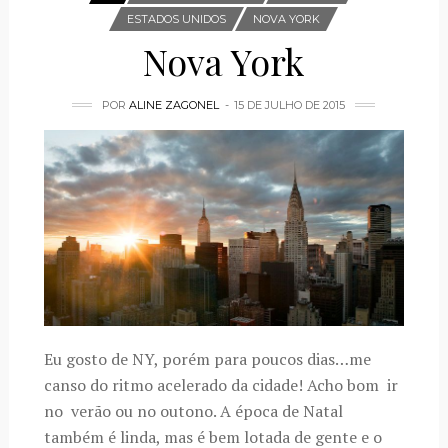
ESTADOS UNIDOS
NOVA YORK
Nova York
POR
ALINE ZAGONEL
15 DE JULHO DE 2015
Eu gosto de NY, porém para poucos dias…me
canso do ritmo acelerado da cidade! Acho bom ir
no verão ou no outono. A época de Natal
também é linda, mas é bem lotada de gente e o