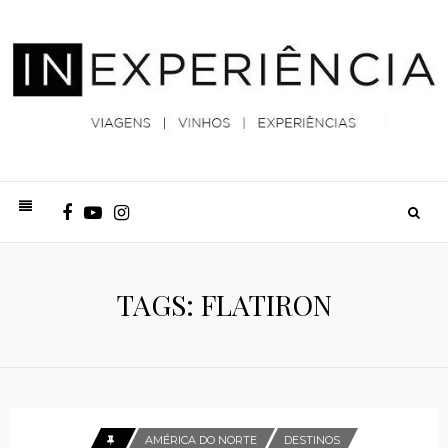
TAGS: FLATIRON
AMÉRICA DO NORTE
DESTINOS