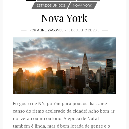
ESTADOS UNIDOS
NOVA YORK
Nova York
POR
ALINE ZAGONEL
15 DE JULHO DE 2015
Eu gosto de NY, porém para poucos dias…me
canso do ritmo acelerado da cidade! Acho bom ir
no verão ou no outono. A época de Natal
também é linda, mas é bem lotada de gente e o