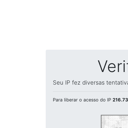
Ver
Seu IP fez diversas tentati
Para liberar o acesso
do IP
216.73