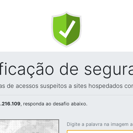
ificação de segur
vas de acessos suspeitos a sites hospedados co
.216.109
, responda ao desafio abaixo.
Digite a palavra na imagem 