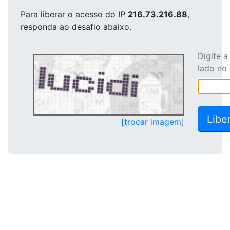
Para liberar o acesso
do IP
216.73.216.88
,
responda ao desafio abaixo.
Digite 
lado no
[trocar imagem]