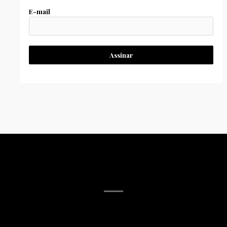
E-mail
Assinar
MÍDIA SOCIAL