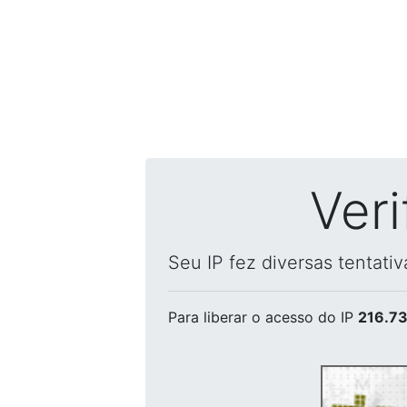
Ver
Seu IP fez diversas tentati
Para liberar o acesso
do IP
216.73