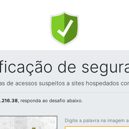
ificação de segur
vas de acessos suspeitos a sites hospedados co
.216.38
, responda ao desafio abaixo.
Digite a palavra na imagem 