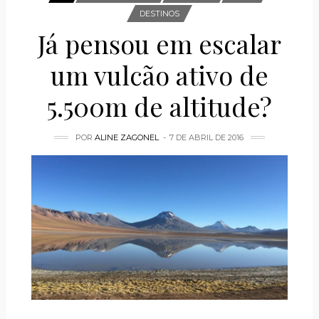
DESTINOS
Já pensou em escalar
um vulcão ativo de
5.500m de altitude?
POR
ALINE ZAGONEL
7 DE ABRIL DE 2016