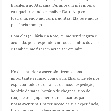
Brasileira no Atacama! Durante um mês inteiro
eu fiquei trocando e-mails e WattsApp com a
Flávia, fazendo muitas perguntas! Ela teve muita
paciência comigo…
Com elas (a Flávia e a Rose) eu me senti segura e
acolhida, pois responderam todas minhas dúvidas
e também me fizeram acreditar em mim.
No dia anterior a ascensão tivemos essa
importante reunião com o guia Elias onde ele nos
explicou todos os detalhes da nossa expedição,
horário de saída, horário de chegada, tipo de
roupa e os equipamentos necessários para a
nossa aventura. Pra ter noção da sua experiência,
faz 7 anos que ele leva aventureiros e