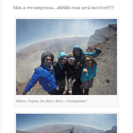
Mas a recompensa…ahhhh essa será incrível!!!!
Eliéser, Ângela, Eu, Elias e Rose…Conseguimos!