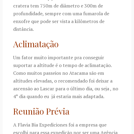
cratera tem 750m de diâmetro e 300m de
profundidade, sempre com uma fumarola de
enxofre que pode ser vista a kilômetros de
distância.
Aclimatação
Um fator muito importante pra conseguir
suportar a altitude é o tempo de aclimatação.
Como muitos passeios no Atacama são em
altitudes elevadas, o recomendado foi deixar a
ascensão ao Lascar para o último dia, ou seja , no
4° dia quando eu já estaria mais adaptada.
Reunião Prévia
A Flavia Bia Expediciones foi a empresa que
escolhi para essa expedição por ser uma Agência