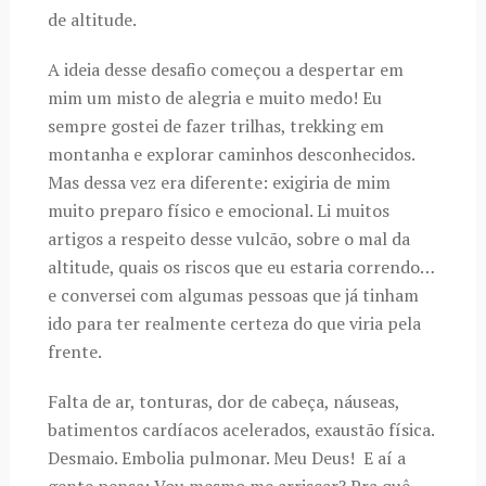
de altitude.
A ideia desse desafio começou a despertar em
mim um misto de alegria e muito medo! Eu
sempre gostei de fazer trilhas, trekking em
montanha e explorar caminhos desconhecidos.
Mas dessa vez era diferente: exigiria de mim
muito preparo físico e emocional. Li muitos
artigos a respeito desse vulcão, sobre o mal da
altitude, quais os riscos que eu estaria correndo…
e conversei com algumas pessoas que já tinham
ido para ter realmente certeza do que viria pela
frente.
Falta de ar, tonturas, dor de cabeça, náuseas,
batimentos cardíacos acelerados, exaustão física.
Desmaio. Embolia pulmonar. Meu Deus! E aí a
gente pensa: Vou mesmo me arriscar? Pra quê