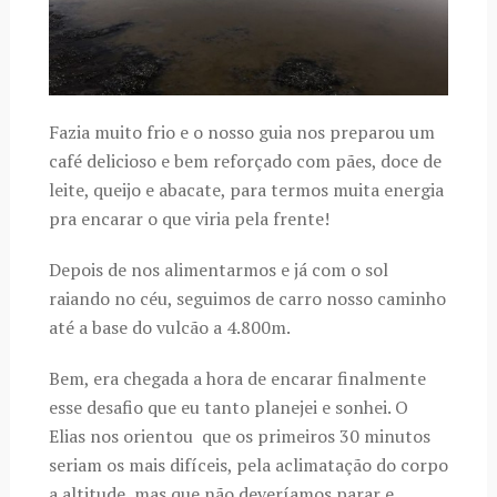
Fazia muito frio e o nosso guia nos preparou um
café delicioso e bem reforçado com pães, doce de
leite, queijo e abacate, para termos muita energia
pra encarar o que viria pela frente!
Depois de nos alimentarmos e já com o sol
raiando no céu, seguimos de carro nosso caminho
até a base do vulcão a 4.800m.
Bem, era chegada a hora de encarar finalmente
esse desafio que eu tanto planejei e sonhei. O
Elias nos orientou que os primeiros 30 minutos
seriam os mais difíceis, pela aclimatação do corpo
a altitude, mas que não deveríamos parar e