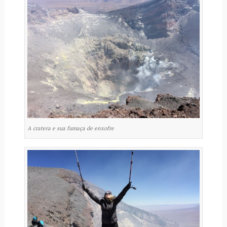
A cratera e sua fumaça de enxofre