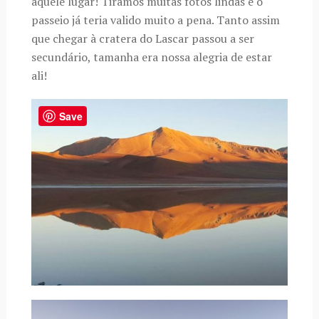
aquele lugar! Tiramos muitas fotos lindas e o
passeio já teria valido muito a pena. Tanto assim
que chegar à cratera do Lascar passou a ser
secundário, tamanha era nossa alegria de estar
ali!
Save