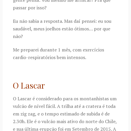
passar por isso?
Eu não sabia a resposta. Mas daí pensei: eu sou
saudável, meus joelhos estão ótimos… por que
não?
Me preparei durante 1 mês, com exercícios
cardio-respiratórios bem intensos.
O Lascar
O Lascar é considerado para os montanhistas um
vulcão de nível fácil. A trilha até a cratera é toda
em zig zag, e o tempo estimado de subida é de
2.30h. Ele é o vulcão mais ativo do norte do Chile,
e sua última erupção foi em Setembro de 2015. A