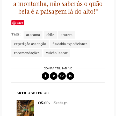
a montanha, não saberás o quão
bela é a paisagem lá do alto!”
Save
Tags:
atacama
chile
cratera
expedição ascenção
flaviabia expediciones
recomendações
vulcão lascar
COMPARTILHAR NO
ARTIGO ANTERIOR
OSAKA – Santiago