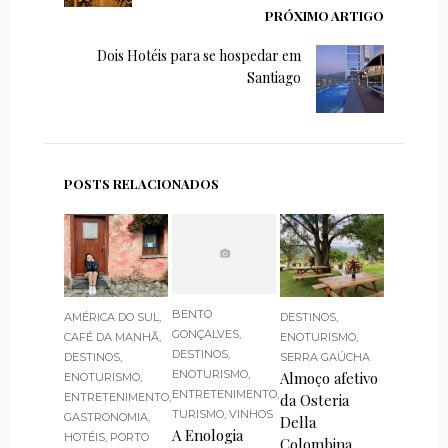
PRÓXIMO ARTIGO
Dois Hotéis para se hospedar em
Santiago
POSTS RELACIONADOS
BENTO
AMÉRICA DO SUL
,
DESTINOS
,
GONÇALVES
,
CAFÉ DA MANHÃ
,
ENOTURISMO
,
DESTINOS
,
DESTINOS
,
SERRA GAÚCHA
ENOTURISMO
,
Almoço afetivo
ENOTURISMO
,
ENTRETENIMENTO
,
ENTRETENIMENTO
,
da Osteria
TURISMO
,
VINHOS
GASTRONOMIA
,
Della
A Enologia
HOTÉIS
,
PORTO
Colombina