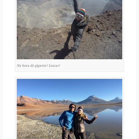
Na boca do gigante! Lascar!