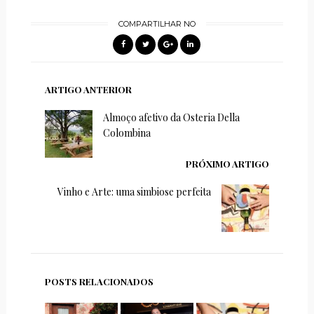
COMPARTILHAR NO
ARTIGO ANTERIOR
Almoço afetivo da Osteria Della
Colombina
PRÓXIMO ARTIGO
Vinho e Arte: uma simbiose perfeita
POSTS RELACIONADOS