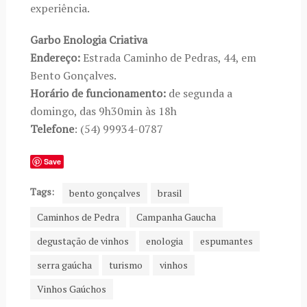
experiência.
Garbo Enologia Criativa
Endereço:
Estrada Caminho de Pedras, 44, em
Bento Gonçalves.
Horário de funcionamento:
de segunda a
domingo, das 9h30min às 18h
Telefone
: (54) 99934-0787
Save
Tags:
bento gonçalves
brasil
Caminhos de Pedra
Campanha Gaucha
degustação de vinhos
enologia
espumantes
serra gaúcha
turismo
vinhos
Vinhos Gaúchos