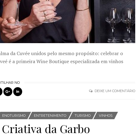
alma da Cuvée unidos pelo mesmo propósito: celebrar o
veé é a primeira Wine Boutique especializada em vinhos
TILHAR NO
DEIXE UM COMENTÁRIO
ENOTURISMO
ENTRETENIMENTO
TURISMO
VINHOS
 Criativa da Garbo