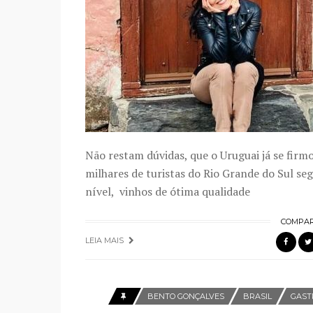
Não restam dúvidas, que o Uruguai já se fir
milhares de turistas do Rio Grande do Sul s
nível, vinhos de ótima qualidade
COMPAR
LEIA MAIS
BENTO GONÇALVES
BRASIL
GAST