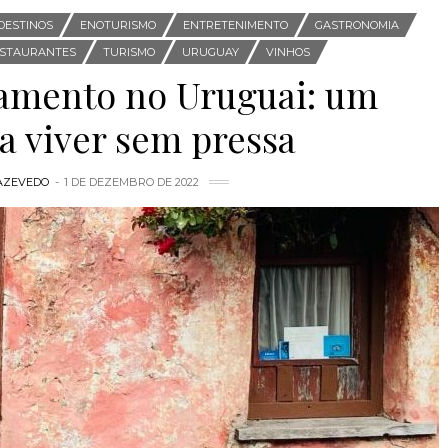
DESTINOS
ENOTURISMO
ENTRETENIMENTO
GASTRONOMIA
STAURANTES
TURISMO
URUGUAY
VINHOS
ramento no Uruguai: um
a viver sem pressa
AZEVEDO
1 DE DEZEMBRO DE 2022