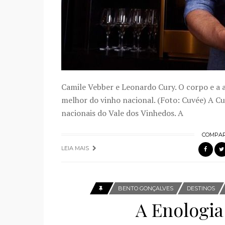
Camile Vebber e Leonardo Cury. O corpo e a 
melhor do vinho nacional. (Foto: Cuvée) A Cu
nacionais do Vale dos Vinhedos. A
COMPAR
LEIA MAIS
BENTO GONÇALVES
DESTINOS
A Enologia