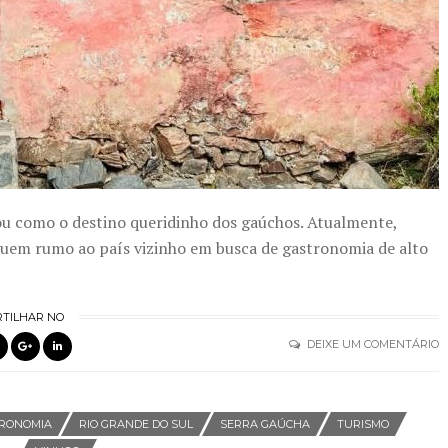
mou como o destino queridinho dos gaúchos. Atualmente,
eguem rumo ao país vizinho em busca de gastronomia de alto
TILHAR NO
DEIXE UM COMENTÁRIO
RONOMIA
RIO GRANDE DO SUL
SERRA GAÚCHA
TURISMO