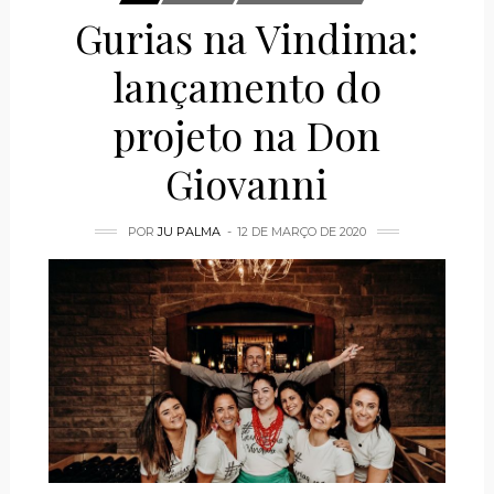
Gurias na Vindima:
lançamento do
projeto na Don
Giovanni
POR
JU PALMA
12 DE MARÇO DE 2020