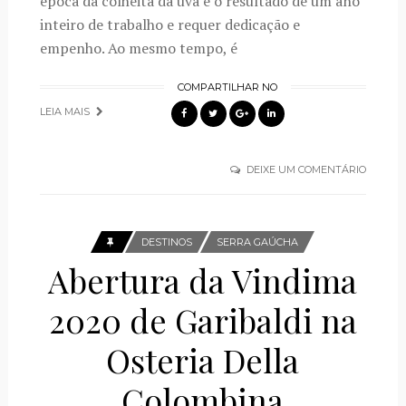
época da colheita da uva é o resultado de um ano
inteiro de trabalho e requer dedicação e
empenho. Ao mesmo tempo, é
COMPARTILHAR NO
LEIA MAIS
DEIXE UM COMENTÁRIO
DESTINOS
SERRA GAÚCHA
Abertura da Vindima
2020 de Garibaldi na
Osteria Della
Colombina