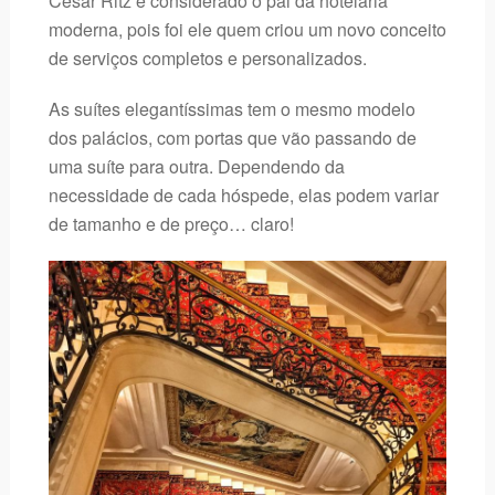
Cesar Ritz é considerado o pai da hotelaria
moderna, pois foi ele quem criou um novo conceito
de serviços completos e personalizados.
As suítes elegantíssimas tem o mesmo modelo
dos palácios, com portas que vão passando de
uma suíte para outra. Dependendo da
necessidade de cada hóspede, elas podem variar
de tamanho e de preço… claro!