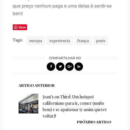
que preço nenhum paga e uma delas é sentir-se
bem!
Save
Tags:
europa
experiencia
frança
paris
COMPARTILHAR NO
ARTIGO ANTERIOR
Joan’s on Third: Um hotspot
californiano para ir, comer (muito
bem) e se apaixonar (e assim querer
voltar)!
PRÓXIMO ARTIGO