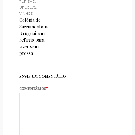
TURISMO
,
URUGUAY
,
VINHOS
Colônia de
Sacramento no
Uruguai: um
refúgio para
viver sem
pressa
ENVIE UM COMENTÁTIO
COMENTÁRIOS
*