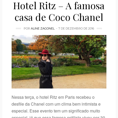
Hotel Ritz – A famosa
casa de Coco Chanel
POR
ALINE ZAGONEL
7 DE DEZEMBRO DE 2016
Nessa terça, o hotel Ritz em Paris recebeu o
desfile da Chanel com um clima bem intimista e
especial. Esse evento tem um significado muito
especial, já que essa famosa estilista viveu por 30