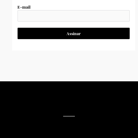
E-mail
Assinar
MÍDIA SOCIAL