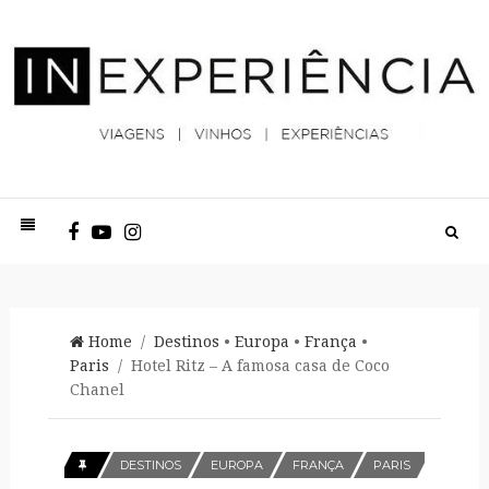
Home
/
Destinos
•
Europa
•
França
•
Paris
/ Hotel Ritz – A famosa casa de Coco
Chanel
DESTINOS
EUROPA
FRANÇA
PARIS