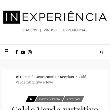
Home
/
Gastronomia
•
Receitas
/ Caldo
Verde nutritivo e leve
GASTRONOMIA
RECEITAS
Caldo Verde nutritivo