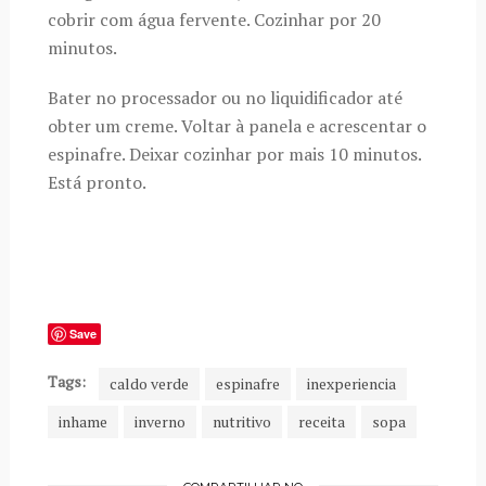
cobrir com água fervente. Cozinhar por 20
minutos.
Bater no processador ou no liquidificador até
obter um creme. Voltar à panela e acrescentar o
espinafre. Deixar cozinhar por mais 10 minutos.
Está pronto.
Save
Tags:
caldo verde
espinafre
inexperiencia
inhame
inverno
nutritivo
receita
sopa