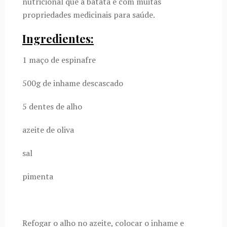
nutricional que a batata e com muitas
propriedades medicinais para saúde.
Ingredientes:
1 maço de espinafre
500g de inhame descascado
5 dentes de alho
azeite de oliva
sal
pimenta
Refogar o alho no azeite, colocar o inhame e